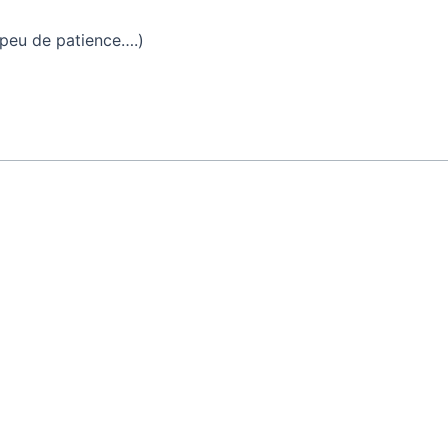
 peu de patience….)