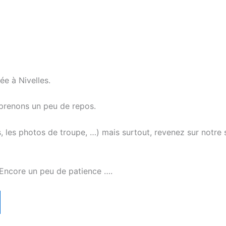
e à Nivelles.
 prenons un peu de repos.
, les photos de troupe, …) mais surtout, revenez sur notre
 Encore un peu de patience ….