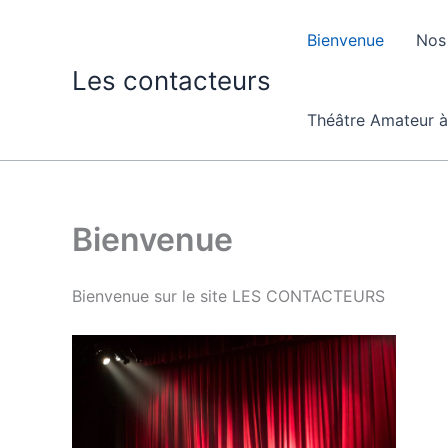
Aller
au
Bienvenue
Nos
contenu
Les contacteurs
Théâtre Amateur à
Bienvenue
Bienvenue sur le site LES CONTACTEURS